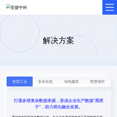
解决方案
智慧工业
安全应急
绿色建筑
智慧城市
打通多维复杂数据来源，形成企业生产数据“黑匣
子”，助力两化融合发展。