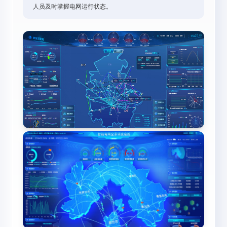
人员及时掌握电网运行状态。