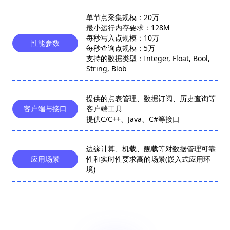
单节点采集规模：20万
最小运行内存要求：128M
每秒写入点规模：10万
性能参数
每秒查询点规模：5万
支持的数据类型：Integer, Float, Bool,
String, Blob
提供的点表管理、数据订阅、历史查询等
客户端与接口
客户端工具
提供C/C++、Java、C#等接口
边缘计算、机载、舰载等对数据管理可靠
应用场景
性和实时性要求高的场景(嵌入式应用环
境)